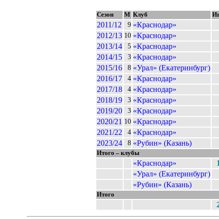
Сезон
М
Клуб
И
2011/12
«Краснодар»
9
2012/13
«Краснодар»
10
2013/14
«Краснодар»
5
2014/15
«Краснодар»
3
2015/16
«Урал» (Екатеринбург)
8
2016/17
«Краснодар»
4
2017/18
«Краснодар»
4
2018/19
«Краснодар»
3
2019/20
«Краснодар»
3
2020/21
«Краснодар»
10
2021/22
«Краснодар»
4
2023/24
«Рубин» (Казань)
8
Итого – клубы
«Краснодар»
«Урал» (Екатеринбург)
«Рубин» (Казань)
Итого