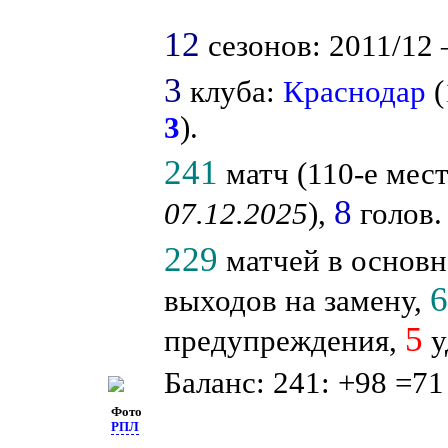
12
сезонов: 2011/12 –
3
клуба:
Краснодар
(
3
).
241
матч (110-е мест
8
07.12.2025
),
голов.
229
матчей в основн
выходов на замену,
5
предупреждения,
у
Баланс: 241: +98 =71
Фото
РПЛ