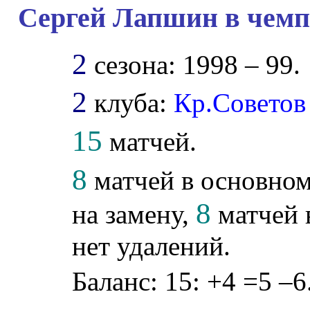
Сергей Лапшин в чемп
2
сезона: 1998 – 99.
2
клуба:
Кр.Советов
15
матчей.
8
матчей в основном
8
на замену,
матчей 
нет удалений.
Баланс: 15: +4 =5 –6