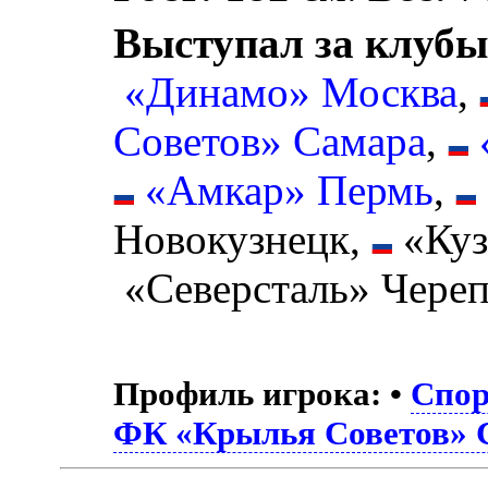
Выступал за клубы
«Динамо» Москва
,
Советов» Самара
,
«Амкар» Пермь
,
Новокузнецк,
«Куз
«Северсталь» Чере
Профиль игрока:
•
Спор
ФК «Крылья Советов» 