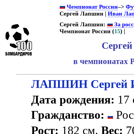
Чемпионат России
–>
Фу
Сергей Лапшин |
Иван Ла
Сергей Лапшин:
За рос
Чемпионат России (
15
) |
Сергей
в чемпионатах 
ЛАПШИН Сергей 
Дата рождения:
17 
Гражданство:
Рос
Рост:
182 см.
Вес:
70