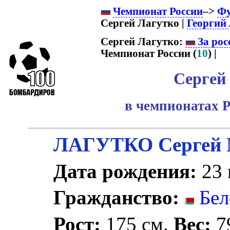
Чемпионат России
–>
Фу
Сергей Лагутко |
Георгий
Сергей Лагутко:
За рос
Чемпионат России (
10
) |
Сергей
в чемпионатах Р
ЛАГУТКО Сергей 
Дата рождения:
23 
Гражданство:
Бел
Рост:
175 см.
Вес:
79