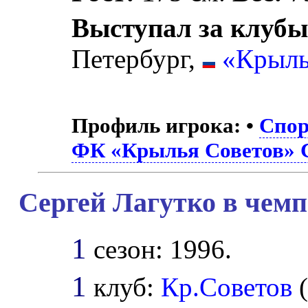
Выступал за клубы
Петербург,
«Крыль
Профиль игрока:
•
Спор
ФК «Крылья Советов» 
Сергей Лагутко в чемп
1
сезон: 1996.
1
клуб:
Кр.Советов