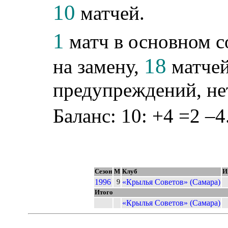
10
матчей.
1
матч в основном с
18
на замену,
матчей
предупреждений, не
Баланс: 10: +4 =2 –4
Сезон
М
Клуб
И
1996
«Крылья Советов» (Самара)
9
Итого
«Крылья Советов» (Самара)