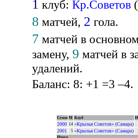
1
клуб:
Кр.Советов
8
2
матчей,
гола.
7
матчей в основном
9
замену,
матчей в з
удалений.
Баланс: 8: +1 =3 –4.
Сезон
М
Клуб
И
2000
«Крылья Советов» (Самара)
14
2001
«Крылья Советов» (Самара)
5
Итого