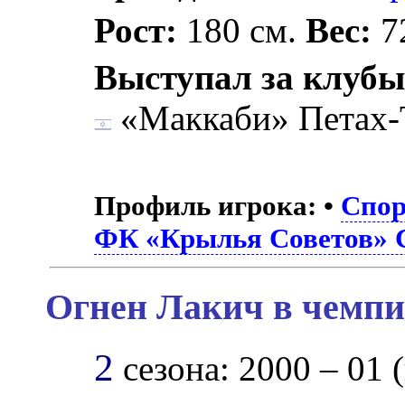
Рост:
180 см.
Вес:
72
Выступал за клубы
«Маккаби» Петах-
Профиль игрока:
•
Спор
ФК «Крылья Советов» 
Огнен Лакич в чемпи
2
сезона: 2000 – 01 (