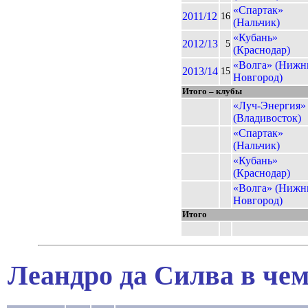
«Спартак»
2011/12
16
(Нальчик)
«Кубань»
2012/13
5
(Краснодар)
«Волга» (Нижн
2013/14
15
Новгород)
Итого – клубы
«Луч-Энергия»
(Владивосток)
«Спартак»
(Нальчик)
«Кубань»
(Краснодар)
«Волга» (Нижн
Новгород)
Итого
Леандро да Силва в чем