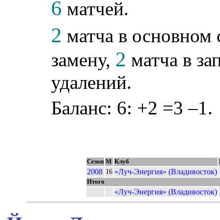
6
матчей.
2
матча в основном 
2
замену,
матча в за
удалений.
Баланс: 6: +2 =3 –1.
Сезон
М
Клуб
2008
«Луч-Энергия» (Владивосток)
16
Итого
«Луч-Энергия» (Владивосток)