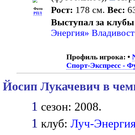
Рост:
178 см.
Вес:
63
Фото
РПЛ
Выступал за клубы
Энергия» Владивост
Профиль игрока:
•
Спорт-Экспресс - Ф
Йосип Лукачевич в чем
1
сезон: 2008.
1
клуб:
Луч-Энерги