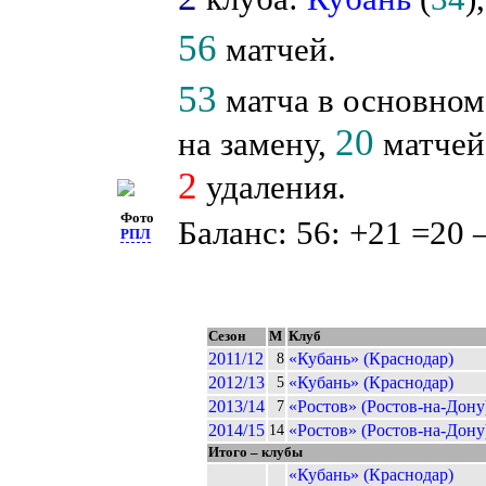
56
матчей.
53
матча в основном
20
на замену,
матчей 
2
удаления.
Фото
Баланс: 56: +21 =20 
РПЛ
Сезон
М
Клуб
2011/12
«Кубань» (Краснодар)
8
2012/13
«Кубань» (Краснодар)
5
2013/14
«Ростов» (Ростов-на-Дону
7
2014/15
«Ростов» (Ростов-на-Дону
14
Итого – клубы
«Кубань» (Краснодар)