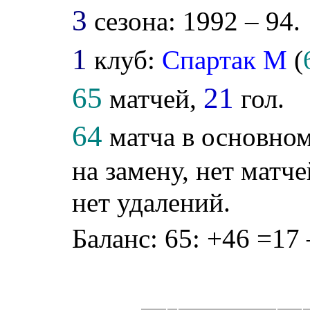
3
сезона: 1992 – 94.
1
клуб:
Спартак М
(
65
21
матчей,
гол.
64
матча в основном
на замену, нет матче
нет удалений.
Баланс: 65: +46 =17 