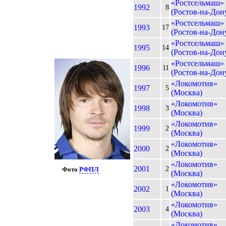
«Ростсельмаш»
1992
8
(Ростов-на-Дон
«Ростсельмаш»
1993
17
(Ростов-на-Дон
«Ростсельмаш»
1995
14
(Ростов-на-Дон
«Ростсельмаш»
1996
11
(Ростов-на-Дон
«Локомотив»
1997
5
(Москва)
«Локомотив»
1998
3
(Москва)
«Локомотив»
1999
2
(Москва)
«Локомотив»
2000
2
(Москва)
«Локомотив»
2001
2
Фото
РФПЛ
(Москва)
«Локомотив»
2002
1
(Москва)
«Локомотив»
2003
4
(Москва)
«Локомотив»