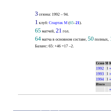
3
сезона: 1992 – 94.
1
клуб:
Спартак М
(
65
–
21
).
65
21
матчей,
гол.
64
50
матча в основном составе,
полных,
Баланс: 65: +46 =17 –2.
Сезон
М
К
1992
1
1993
1
1994
1
Итого