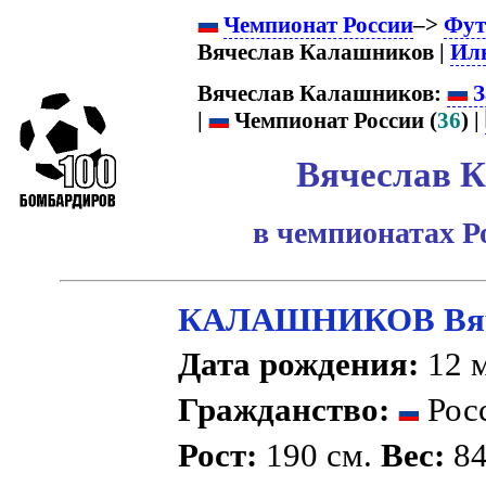
Чемпионат России
–>
Фут
Вячеслав Калашников |
Ил
Вячеслав Калашников:
З
|
Чемпионат России (
36
) |
Вячеслав 
в чемпионатах Р
КАЛАШНИКОВ Вяче
Дата рождения:
12 м
Гражданство:
Рос
Рост:
190 см.
Вес:
84