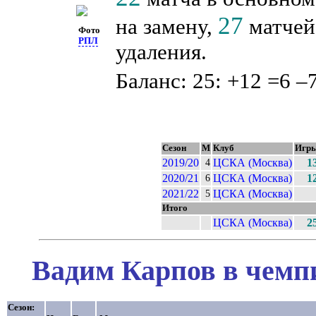
27
на замену,
матчей 
Фото
РПЛ
удаления.
Баланс: 25: +12 =6 –7
Сезон
М
Клуб
Игр
2019/20
ЦСКА (Москва)
1
4
2020/21
ЦСКА (Москва)
1
6
2021/22
ЦСКА (Москва)
5
Итого
ЦСКА (Москва)
2
Вадим Карпов в чемпи
Сезон: