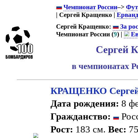
Чемпионат России
–>
Фут
| Сергей Кращенко |
Ерван
Сергей Кращенко:
За ро
Чемпионат России (
9
) |
Ев
Сергей 
в чемпионатах Р
КРАЩЕНКО Сергей
Дата рождения:
8 фе
Гражданство:
Рос
Рост:
183 см.
Вес:
75