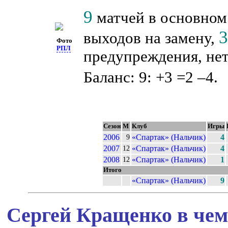
9
матчей в основном
выходов на замену,
Фото
РПЛ
предупреждения, нет
Баланс: 9: +3 =2 –4.
Сезон
М
Клуб
Игры
2006
«Спартак» (Нальчик)
4
9
2007
«Спартак» (Нальчик)
4
12
2008
«Спартак» (Нальчик)
1
12
Итого
«Спартак» (Нальчик)
9
Сергей Кращенко в чем