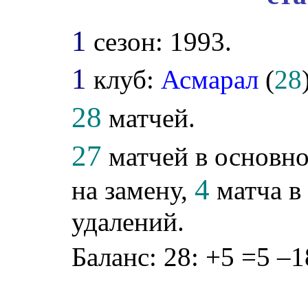
1
сезон: 1993.
1
клуб:
Асмарал
(
28
28
матчей.
27
матчей в основно
4
на замену,
матча в 
удалений.
Баланс: 28: +5 =5 –1