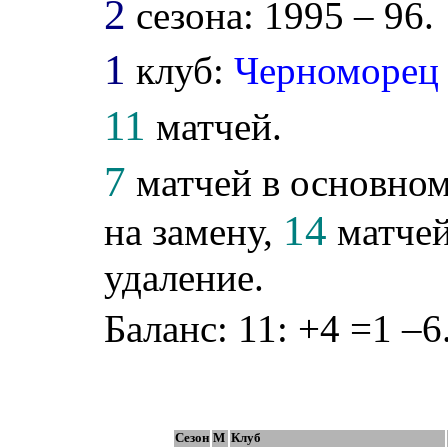
2
сезона: 1995 – 96.
1
клуб:
Черноморец
11
матчей.
7
матчей в основном
14
на замену,
матчей
удаление.
Баланс: 11: +4 =1 –6
Сезон
М
Клуб