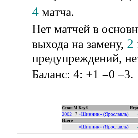
4
матча.
Нет матчей в основн
2
выхода на замену,
предупреждений, не
Баланс: 4: +1 =0 –3.
Сезон
М
Клуб
Игр
2002
«Шинник» (Ярославль)
7
Итого
«Шинник» (Ярославль)