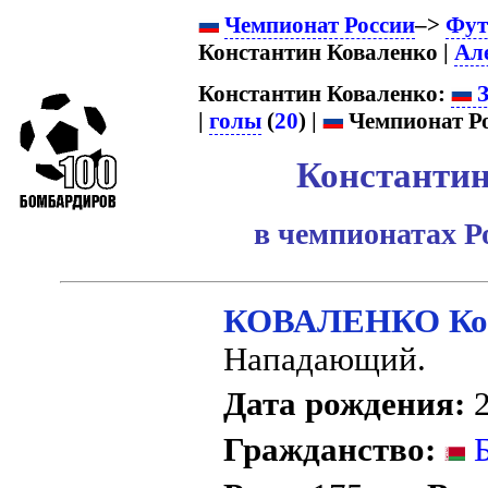
Чемпионат России
–>
Фут
Константин Коваленко |
Ал
Константин Коваленко:
З
|
голы
(
20
) |
Чемпионат Ро
Константин
в чемпионатах Р
КОВАЛЕНКО Кон
Нападающий.
Дата рождения:
2
Гражданство:
Б