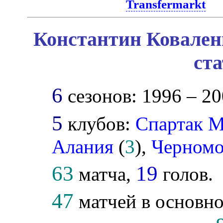
Transfermarkt
Константин Ковален
ст
6
сезонов: 1996 – 20
5
клубов:
Спартак 
Алания
(
3
),
Черномо
63
19
матча,
голов.
47
матчей в основно