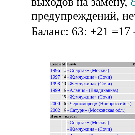
выходов на замену,
предупреждений, не
Баланс: 63: +21 =17 
Сезон
М
Клуб
И
1996
«Спартак» (Москва)
1
1997
«Жемчужина» (Сочи)
14
1998
«Жемчужина» (Сочи)
13
1999
«Алания» (Владикавказ)
6
«Жемчужина» (Сочи)
15
2000
«Черноморец» (Новороссийск)
6
2002
«Сатурн» (Московская обл.)
6
Итого – клубы
«Спартак» (Москва)
«Жемчужина» (Сочи)