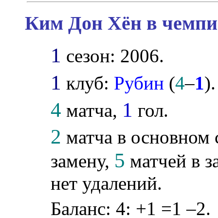
Ким Дон Хён в чемпи
1
сезон: 2006.
1
клуб:
Рубин
(
4
–
1
).
4
1
матча,
гол.
2
матча в основном 
5
замену,
матчей в з
нет удалений.
Баланс: 4: +1 =1 –2.