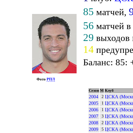
85
матчей,
56
матчей в
29
выходов 
14
предупр
Баланс: 85: 
Фото
РПЛ
Сезон
М
Клуб
2004
ЦСКА (Москв
2
2005
ЦСКА (Москв
1
2006
ЦСКА (Москв
1
2007
ЦСКА (Москв
3
2008
ЦСКА (Москв
2
2009
ЦСКА (Москв
5