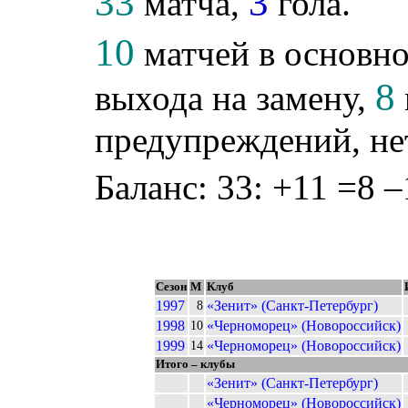
33
3
матча,
гола.
10
матчей в основно
8
выхода на замену,
предупреждений, не
Баланс: 33: +11 =8 –
Сезон
М
Клуб
1997
«Зенит» (Санкт-Петербург)
8
1998
«Черноморец» (Новороссийск)
10
1999
«Черноморец» (Новороссийск)
14
Итого – клубы
«Зенит» (Санкт-Петербург)
«Черноморец» (Новороссийск)