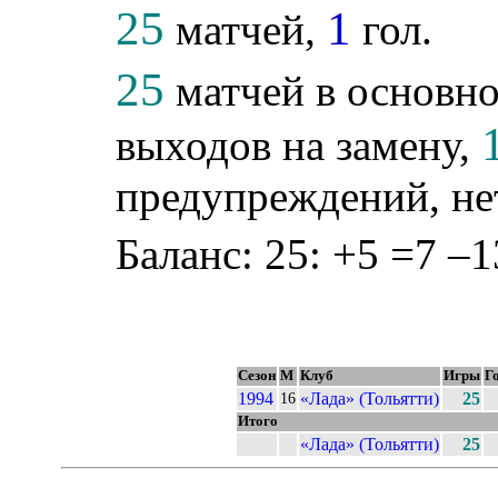
25
1
матчей,
гол.
25
матчей в основно
выходов на замену,
предупреждений, не
Баланс: 25: +5 =7 –1
Сезон
М
Клуб
Игры
Г
1994
«Лада» (Тольятти)
25
16
Итого
«Лада» (Тольятти)
25