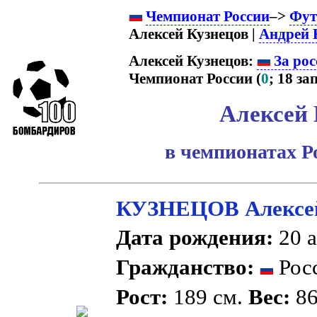
Чемпионат России
–>
Фут
Алексей Кузнецов |
Андрей 
Алексей Кузнецов:
За рос
Чемпионат России (
0
; 18 зап
Алексей 
в чемпионатах Р
КУЗНЕЦОВ Алексей
Дата рождения:
20 а
Гражданство:
Рос
Рост:
189 см.
Вес:
86