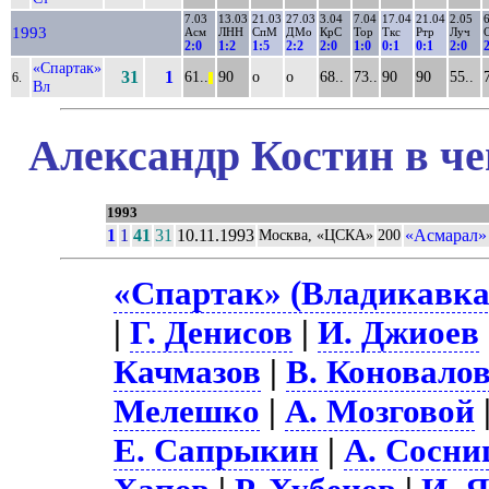
7.03
13.03
21.03
27.03
3.04
7.04
17.04
21.04
2.05
1993
Асм
ЛНН
СпМ
ДМо
КрС
Тор
Ткс
Ртр
Луч
2:0
1:2
1:5
2:2
2:0
1:0
0:1
0:1
2:0
«Спартак»
31
1
61..
90
о
о
68..
73..
90
90
55..
6.
||
Вл
Александр Костин в че
1993
1
1
41
31
10.11.1993
«Асмарал»
Москва, «ЦСКА»
200
«Спартак» (Владикавказ
|
Г. Денисов
|
И. Джиоев
Качмазов
|
В. Коновало
Мелешко
|
А. Мозговой
Е. Сапрыкин
|
А. Сосни