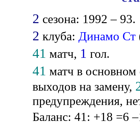
2
сезона: 1992 – 93.
2
клуба:
Динамо Ст
41
1
матч,
гол.
41
матч в основном 
выходов на замену,
предупреждения, не
Баланс: 41: +18 =6 –