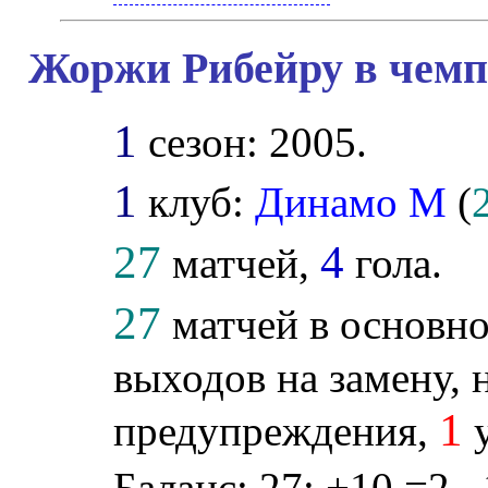
Жоржи Рибейру в чемп
1
сезон: 2005.
1
клуб:
Динамо М
(
27
4
матчей,
гола.
27
матчей в основно
выходов на замену, 
1
предупреждения,
у
Баланс: 27: +10 =2 –