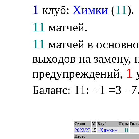
1
клуб:
Химки
(
11
).
11
матчей.
11
матчей в основно
выходов на замену, н
1
предупреждений,
у
Баланс: 11: +1 =3 –7
Сезон
М
Клуб
Игры
Гол
2022/23
«Химки»
11
15
Итого