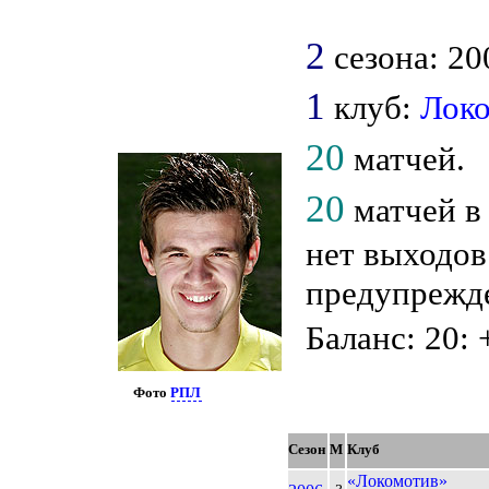
2
сезона: 20
1
клуб:
Лок
20
матчей.
20
матчей в
нет выходов
предупрежде
Баланс: 20: 
Фото
РПЛ
Сезон
М
Клуб
«Локомотив»