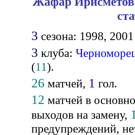
Жафар Ирисметов 
ст
3
сезона: 1998, 2001
3
клуба:
Черноморе
(
11
).
26
1
матчей,
гол.
12
матчей в основно
выходов на замену,
предупреждений, не