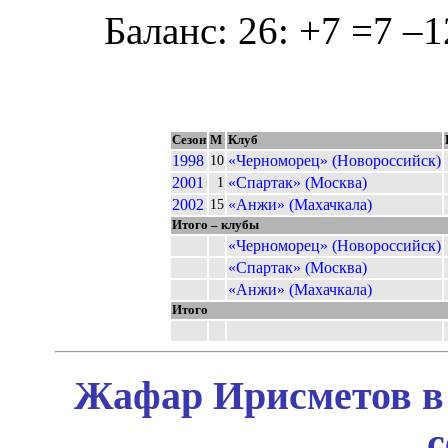
Баланс: 26: +7 =7 –1
Сезон
М
Клуб
1998
«Черноморец» (Новороссийск)
10
2001
«Спартак» (Москва)
1
2002
«Анжи» (Махачкала)
15
Итого – клубы
«Черноморец» (Новороссийск)
«Спартак» (Москва)
«Анжи» (Махачкала)
Итого
Жафар Ирисметов в 
с