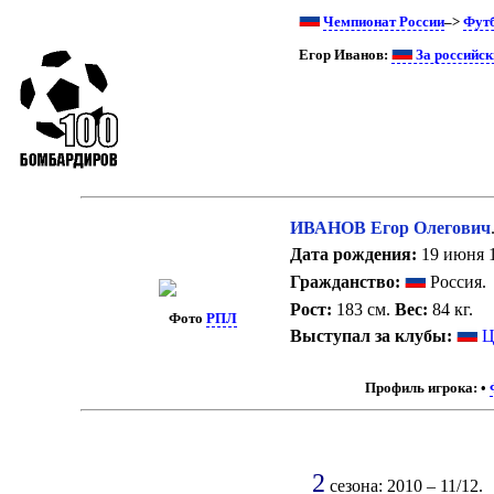
Чемпионат России
–>
Фут
Егор Иванов:
За российск
ИВАНОВ Егор Олегович
Дата рождения:
19 июня 1
Гражданство:
Россия.
Рост:
183 см.
Вес:
84 кг.
Фото
РПЛ
Выступал за клубы:
Ц
Профиль игрока:
•
2
сезона: 2010 – 11/12.