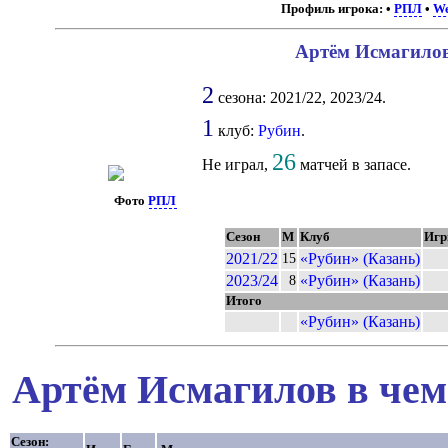
Профиль игрока:
•
РПЛ
•
We
Артём Исмагилов
2
сезона: 2021/22, 2023/24.
1
клуб:
Рубин
.
26
Не играл,
матчей в запасе.
Фото
РПЛ
Сезон
М
Клуб
Иг
2021/22
«Рубин» (Казань)
15
2023/24
«Рубин» (Казань)
8
Итого
«Рубин» (Казань)
Артём Исмагилов в чем
Сезон: