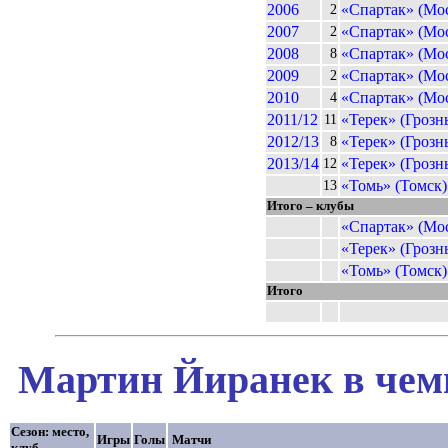
2006
«Спартак» (Мо
2
2007
«Спартак» (Мо
2
2008
«Спартак» (Мо
8
2009
«Спартак» (Мо
2
2010
«Спартак» (Мо
4
2011/12
«Терек» (Грозн
11
2012/13
«Терек» (Грозн
8
2013/14
«Терек» (Грозн
12
«Томь» (Томск)
13
Итого – клубы
«Спартак» (Мо
«Терек» (Грозн
«Томь» (Томск)
Итого
Мартин Йиранек в чемп
Сезон: место,
Игры
Голы
Матчи
клуб