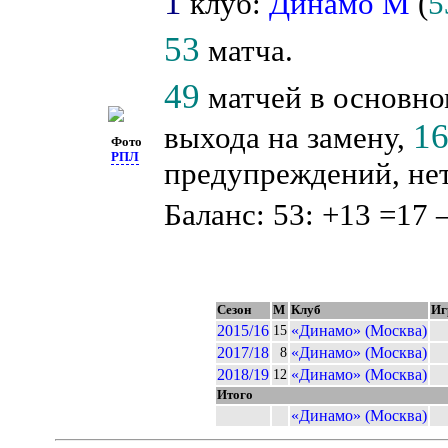
1
клуб:
Динамо М
(
5
53
матча.
49
матчей в основно
1
выхода на замену,
Фото
РПЛ
предупреждений, нет
Баланс: 53: +13 =17 
Сезон
М
Клуб
Иг
2015/16
«Динамо» (Москва)
15
2017/18
«Динамо» (Москва)
8
2018/19
«Динамо» (Москва)
12
Итого
«Динамо» (Москва)