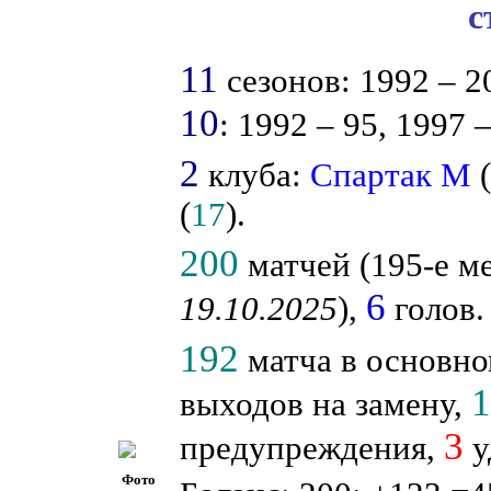
с
11
сезонов: 1992 – 20
10
: 1992 – 95, 1997 
2
клуба:
Спартак М
(
17
).
200
матчей (195-е ме
6
19.10.2025
),
голов.
192
матча в основно
выходов на замену,
3
предупреждения,
у
Фото