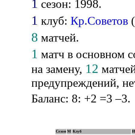
1
сезон: 1998.
1
клуб:
Кр.Советов
8
матчей.
1
матч в основном с
12
на замену,
матчей
предупреждений, не
Баланс: 8: +2 =3 –3.
Сезон
М
Клуб
И