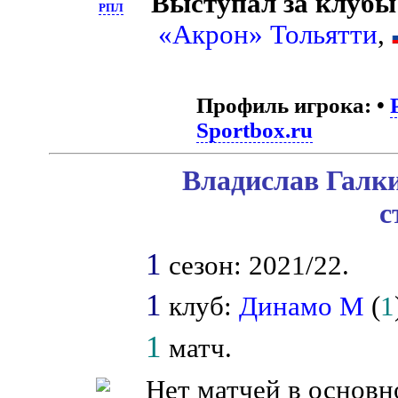
Выступал за клубы
РПЛ
«Акрон» Тольятти
,
Профиль игрока:
•
Sportbox.ru
Владислав Галки
с
1
сезон: 2021/22.
1
клуб:
Динамо М
(
1
1
матч.
Нет матчей в основн