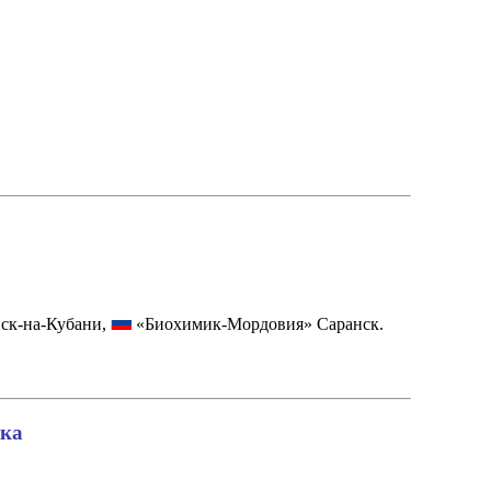
ск-на-Кубани,
«Биохимик-Мордовия» Саранск.
ика