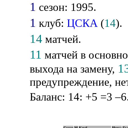
1
сезон: 1995.
1
клуб:
ЦСКА
(
14
).
14
матчей.
11
матчей в основно
1
выхода на замену,
предупреждение, не
Баланс: 14: +5 =3 –6