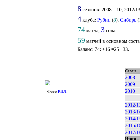
8
сезонов: 2008 – 10, 2012/13
4
клуба:
Рубин
(
8
),
Сибирь
(
74
3
матча,
гола.
59
матчей в основном соста
Баланс: 74: +16 =25 –33.
Сезон
2008
2009
2010
Фото
РПЛ
2012/1
2013/1
2014/1
2015/1
2017/1
Итого –