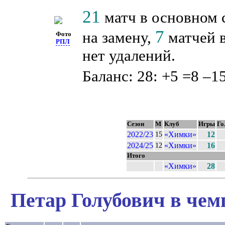
21
матч в основном 
7
на замену,
матчей в
Фото
РПЛ
нет удалений.
Баланс: 28: +5 =8 –15
Сезон
М
Клуб
Игры
Го
2022/23
«Химки»
12
15
2024/25
«Химки»
16
12
Итого
«Химки»
28
Петар Голубович в чем