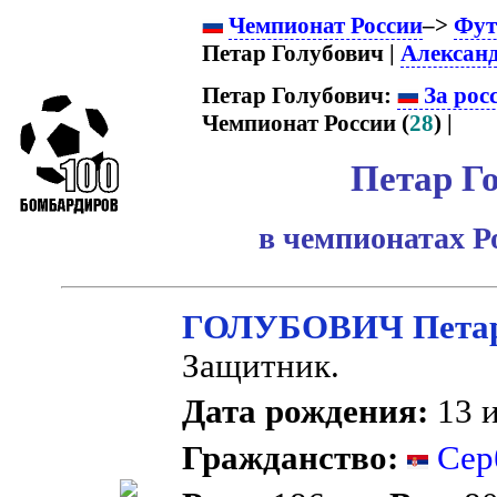
Чемпионат России
–>
Фут
Петар Голубович |
Алексан
Петар Голубович:
За рос
Чемпионат России (
28
) |
Петар Г
в чемпионатах Р
ГОЛУБОВИЧ Пета
Защитник.
Дата рождения:
13 и
Гражданство:
Сер