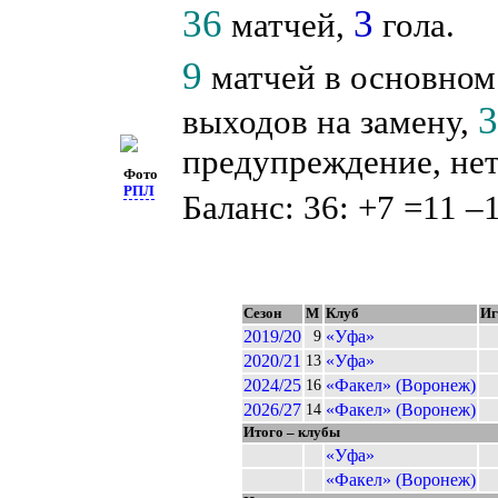
36
3
матчей,
гола.
9
матчей в основном
выходов на замену,
предупреждение, нет
Фото
РПЛ
Баланс: 36: +7 =11 –
Сезон
М
Клуб
И
2019/20
«Уфа»
9
2020/21
«Уфа»
13
2024/25
«Факел» (Воронеж)
16
2026/27
«Факел» (Воронеж)
14
Итого – клубы
«Уфа»
«Факел» (Воронеж)