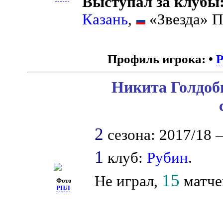
Выступал за клубы
Казань
,
«Звезда» 
Профиль игрока:
•
Никита Голдоб
2
сезона: 2017/18 –
1
клуб:
Рубин
.
15
Не играл,
матчей
Фото
РПЛ