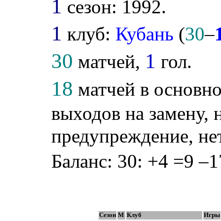
1
сезон: 1992.
1
клуб:
Кубань
(
30
–
30
1
матчей,
гол.
18
матчей в основно
выходов на замену, 
предупреждение, не
Баланс: 30: +4 =9 –1
Сезон
М
Клуб
Игры