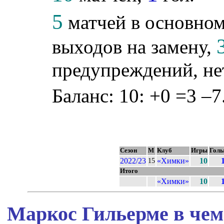
5
матчей в основном
выходов на замену,
предупреждений, не
Баланс: 10: +0 =3 –7
Сезон
М
Клуб
Игры
Гол
2022/23
«Химки»
10
15
Итого
«Химки»
10
Маркос Гильерме в чем