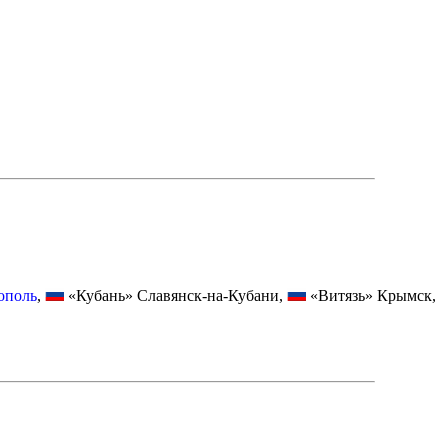
ополь
,
«Кубань» Славянск-на-Кубани,
«Витязь» Крымск,