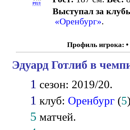
РПЛ
Выступал за клуб
«Оренбург»
.
Профиль игрока:
Эдуард Готлиб в чемп
1
сезон: 2019/20.
1
клуб:
Оренбург
(
5
5
матчей.