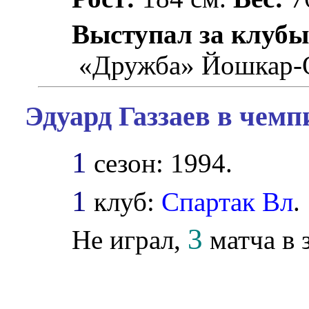
Выступал за клубы
«Дружба» Йошкар-
Эдуард Газзаев в чемп
1
сезон: 1994.
1
клуб:
Спартак Вл
.
3
Не играл,
матча в з