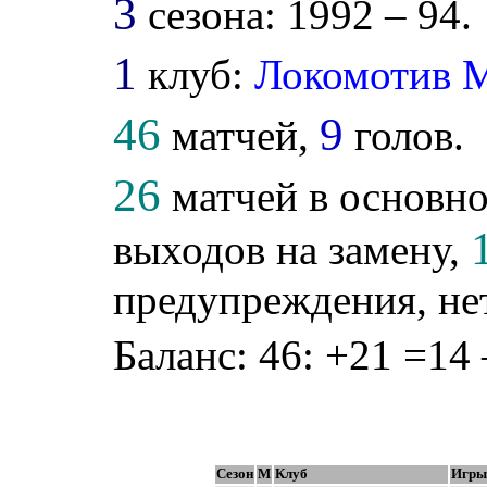
3
сезона: 1992 – 94.
1
клуб:
Локомотив 
46
9
матчей,
голов.
26
матчей в основно
выходов на замену,
предупреждения, не
Баланс: 46: +21 =14 
Сезон
М
Клуб
Игры