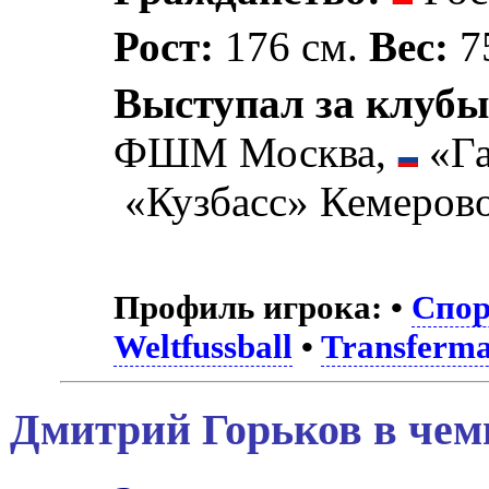
Рост:
176 см.
Вес:
75
Выступал за клубы
ФШМ Москва,
«Га
«Кузбасс» Кемерово
Профиль игрока:
•
Спор
Weltfussball
•
Transferma
Дмитрий Горьков в чем