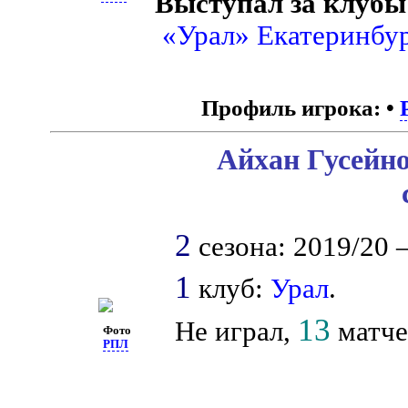
Выступал за клубы
«Урал» Екатеринбу
Профиль игрока:
•
Айхан Гусейно
2
сезона: 2019/20 –
1
клуб:
Урал
.
13
Не играл,
матчей
Фото
РПЛ