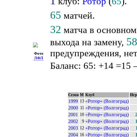
1
клуб:
Ротор
(
65
).
65
матчей.
32
матча в основном
5
выхода на замену,
предупреждения, нет
Фото
ЛФЛ
Баланс: 65: +14 =15 
Сезон
М
Клуб
Иг
1999
«Ротор» (Волгоград)
13
2000
«Ротор» (Волгоград)
11
2001
«Ротор» (Волгоград)
10
2002
«Ротор» (Волгоград)
9
2003
«Ротор» (Волгоград)
12
2004
«Ротор» (Волгоград)
16