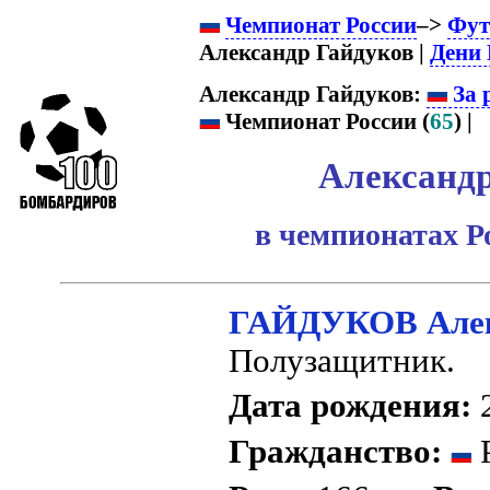
Чемпионат России
–>
Фут
Александр Гайдуков |
Дени 
Александр Гайдуков:
За 
Чемпионат России (
65
) |
Александр
в чемпионатах Р
ГАЙДУКОВ Алек
Полузащитник.
Дата рождения:
2
Гражданство:
Р