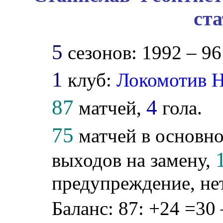
ст
5
сезонов: 1992 – 96 
1
клуб:
Локомотив 
87
4
матчей,
гола.
75
матчей в основно
выходов на замену,
предупреждение, не
Баланс: 87: +24 =30 