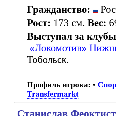
Гражданство:
Рос
Рост:
173 см.
Вес:
69
Выступал за клубы
«Локомотив» Нижн
Тобольск.
Профиль игрока:
•
Спор
Transfermarkt
Станислав Феоктист