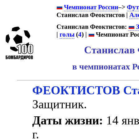
Чемпионат России
–>
Фут
Станислав Феоктистов |
Ал
Станислав Феоктистов:
З
|
голы
(
4
) |
Чемпионат Рос
Станислав 
в чемпионатах Р
ФЕОКТИСТОВ Стан
Защитник.
Даты жизни:
14 янв
г.