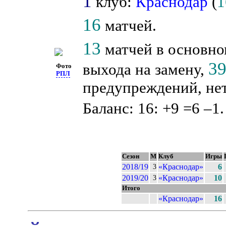
1
клуб:
Краснодар
(
1
16
матчей.
13
матчей в основно
3
выхода на замену,
Фото
РПЛ
предупреждений, нет
Баланс: 16: +9 =6 –1.
Сезон
М
Клуб
Игры
2018/19
«Краснодар»
6
3
2019/20
«Краснодар»
10
3
Итого
«Краснодар»
16